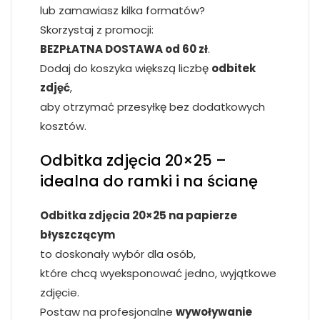
lub zamawiasz kilka formatów?
Skorzystaj z promocji:
BEZPŁATNA DOSTAWA od 60 zł
.
Dodaj do koszyka większą liczbę
odbitek
zdjęć
,
aby otrzymać przesyłkę bez dodatkowych
kosztów.
Odbitka zdjęcia 20×25 –
idealna do ramki i na ścianę
Odbitka zdjęcia 20×25 na papierze
błyszczącym
to doskonały wybór dla osób,
które chcą wyeksponować jedno, wyjątkowe
zdjęcie.
Postaw na profesjonalne
wywoływanie