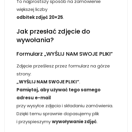
To najprostszy sposób na zamówienie
większej liczby
odbitek zdjęć 20×25
.
Jak przesłać zdjęcie do
wywołania?
Formularz „WYŚLIJ NAM SWOJE PLIKI”
Zdjęcie prześlesz przez formularz na górze
strony:
„WYŚLIJ NAM SWOJE PLIKI”
.
Pamiętaj, aby używać tego samego
adresu e-mail
przy wysyłce zdjęcia i składaniu zamówienia.
Dzięki temu sprawnie dopasujemy plik
i przyspieszymy
wywoływanie zdjęć
.