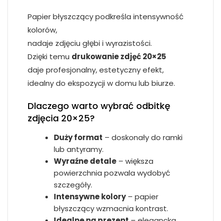
Papier błyszczący podkreśla intensywność
kolorów,
nadaje zdjęciu głębi i wyrazistości.
Dzięki temu
drukowanie zdjęć 20×25
daje profesjonalny, estetyczny efekt,
idealny do ekspozycji w domu lub biurze.
Dlaczego warto wybrać odbitkę
zdjęcia 20×25?
Duży format
– doskonały do ramki
lub antyramy.
Wyraźne detale
– większa
powierzchnia pozwala wydobyć
szczegóły.
Intensywne kolory
– papier
błyszczący wzmacnia kontrast.
Idealne na prezent
– elegancka,