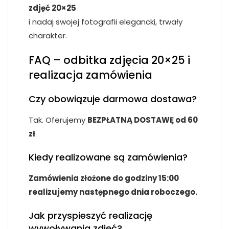
zdjęć 20×25
i nadaj swojej fotografii elegancki, trwały
charakter.
FAQ – odbitka zdjęcia 20×25 i
realizacja zamówienia
Czy obowiązuje darmowa dostawa?
Tak. Oferujemy
BEZPŁATNĄ DOSTAWĘ od 60
zł
.
Kiedy realizowane są zamówienia?
Zamówienia złożone do godziny 15:00
realizujemy następnego dnia roboczego.
Jak przyspieszyć realizację
wywoływania zdjęć?