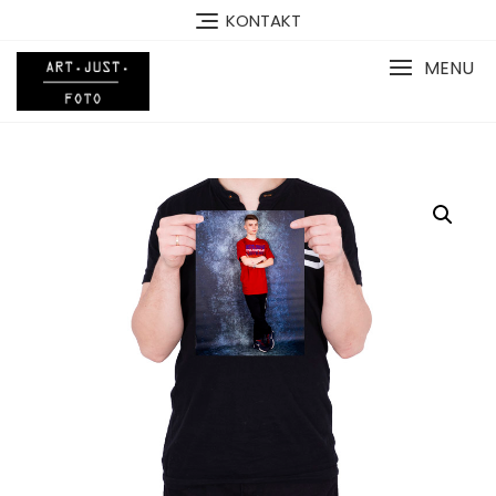
Skip
KONTAKT
to
content
MENU