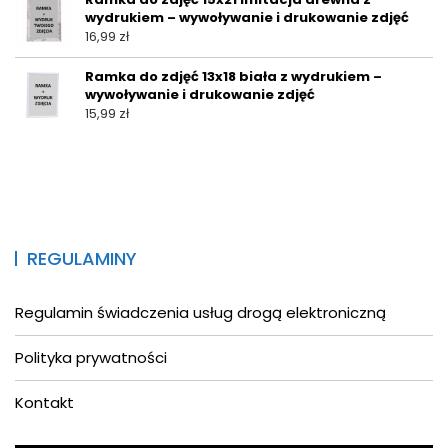
wydrukiem – wywoływanie i drukowanie zdjęć
16,99
zł
Ramka do zdjęć 13x18 biała z wydrukiem –
wywoływanie i drukowanie zdjęć
15,99
zł
REGULAMINY
Regulamin świadczenia usług drogą elektroniczną
Polityka prywatności
Kontakt