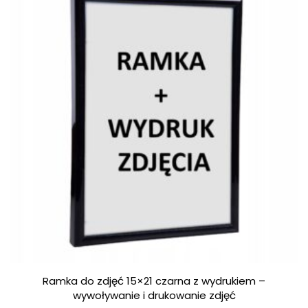
Ramka do zdjęć 15×21 czarna z wydrukiem –
wywoływanie i drukowanie zdjęć