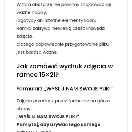
W tym obszarze nie powinny znajdować się
ważne napisy,
logotypy ani istotne elementy kadru.
Ramka zakrywa niewielką część krawędzi
zdjęcia,
dlatego odpowiednie przygotowanie pliku
jest bardzo ważne.
Jak zamówić wydruk zdjęcia w
ramce 15×21?
Formularz „WYŚLIJ NAM SWOJE PLIKI”
Zdjęcie prześlesz przez formularz na górze
strony:
„WYŚLIJ NAM SWOJE PLIKI”
.
Pamiętaj, aby używać tego samego