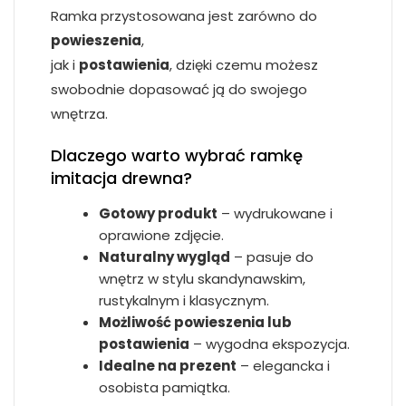
Ramka przystosowana jest zarówno do
powieszenia
,
jak i
postawienia
, dzięki czemu możesz
swobodnie dopasować ją do swojego
wnętrza.
Dlaczego warto wybrać ramkę
imitacja drewna?
Gotowy produkt
– wydrukowane i
oprawione zdjęcie.
Naturalny wygląd
– pasuje do
wnętrz w stylu skandynawskim,
rustykalnym i klasycznym.
Możliwość powieszenia lub
postawienia
– wygodna ekspozycja.
Idealne na prezent
– elegancka i
osobista pamiątka.