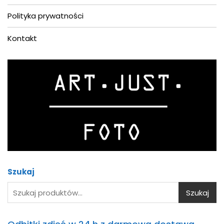
Polityka prywatności
Kontakt
Asystent AI
Online
Cześć! Jestem asystentem AI.
Jak
mogę Ci pomóc?
Szukaj
Szukaj