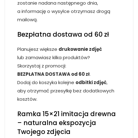
zostanie nadana następnego dnia,
a informację o wysyłce otrzymasz drogą
mailową.
Bezpłatna dostawa od 60 zł
Planujesz większe
drukowanie zdjęć
lub zamawiasz kilka produktów?
Skorzystaj z promocji:
BEZPŁATNA DOSTAWA od 60 zł
.
Dodaj do koszyka kolejne
odbitki zdjęć
,
aby otrzymać przesyłkę bez dodatkowych
kosztów.
Ramka 15×21 imitacja drewna
– naturalna ekspozycja
Twojego zdjęcia