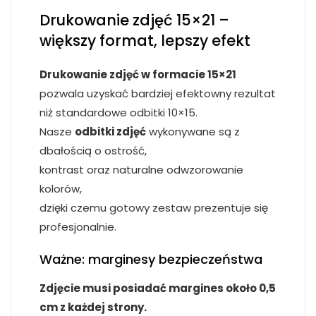
Drukowanie zdjęć 15×21 –
większy format, lepszy efekt
Drukowanie zdjęć w formacie 15×21
pozwala uzyskać bardziej efektowny rezultat
niż standardowe odbitki 10×15.
Nasze
odbitki zdjęć
wykonywane są z
dbałością o ostrość,
kontrast oraz naturalne odwzorowanie
kolorów,
dzięki czemu gotowy zestaw prezentuje się
profesjonalnie.
Ważne: marginesy bezpieczeństwa
Zdjęcie musi posiadać margines około 0,5
cm z każdej strony.