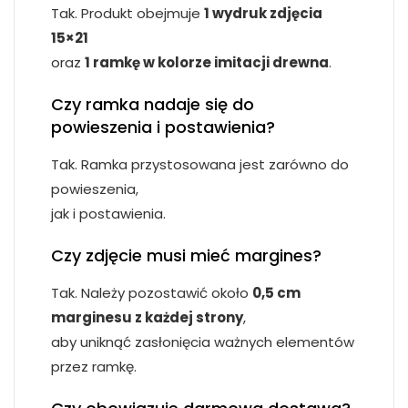
Tak. Produkt obejmuje
1 wydruk zdjęcia
15×21
oraz
1 ramkę w kolorze imitacji drewna
.
Czy ramka nadaje się do
powieszenia i postawienia?
Tak. Ramka przystosowana jest zarówno do
powieszenia,
jak i postawienia.
Czy zdjęcie musi mieć margines?
Tak. Należy pozostawić około
0,5 cm
marginesu z każdej strony
,
aby uniknąć zasłonięcia ważnych elementów
przez ramkę.