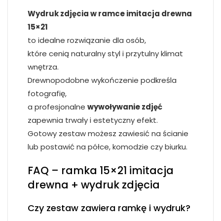
Wydruk zdjęcia w ramce imitacja drewna
15×21
to idealne rozwiązanie dla osób,
które cenią naturalny styl i przytulny klimat
wnętrza.
Drewnopodobne wykończenie podkreśla
fotografię,
a profesjonalne
wywoływanie zdjęć
zapewnia trwały i estetyczny efekt.
Gotowy zestaw możesz zawiesić na ścianie
lub postawić na półce, komodzie czy biurku.
FAQ – ramka 15×21 imitacja
drewna + wydruk zdjęcia
Czy zestaw zawiera ramkę i wydruk?