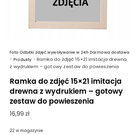
Foto Odbitki zdjęć wywoływanie w 24h Darmowa dostawa
>
>
Ramka do zdjęć 15×21 imitacja drewna
Produkty
z wydrukiem – gotowy zestaw do powieszenia
Ramka do zdjęć 15×21 imitacja
drewna z wydrukiem – gotowy
zestaw do powieszenia
16,99
zł
22 w magazynie