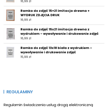
16,99
zł
Ramka do zdjęć 15×21 imitacja drewna +
WYDRUK ZDJĘCIA DRUK
16,99
zł
Ramka do zdjęć 15x21 imitacja drewna z
wydrukiem – wywoływanie i drukowanie zdjęć
16,99
zł
Ramka do zdjęć 13x18 biała z wydrukiem –
wywoływanie i drukowanie zdjęć
15,99
zł
REGULAMINY
Regulamin świadczenia usług drogą elektroniczną