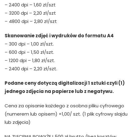
– 2400 dpi – 1,60 zł/szt
– 3200 dpi – 2,20 zł/szt
– 4800 dpi – 2,80 zł/szt
Skanowanie zdjęć i wydruków do formatu A4
– 300 dpi – 1,00 zł/szt.
– 600 dpi – 1,50 zł/szt.
– 1200 dpi – 1,80 zł/szt.
– 2400 dpi – 2,20 zł/szt.
Podane ceny dotyczą digitalizacji 1 sztuki czyli (1)
jednego zdjęcia na papierze lub z negatywu.
Cena za opisanie każdego z osobna pliku cyfrowego
(numerem lub opisem) +1,00/ szt. (1 plik cyfrowy slajdu
lub zdjęcia)
NA ZLECENIA POWYŻEJ 500 zł brutto (bez kosztów