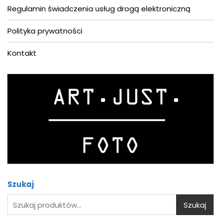
Regulamin świadczenia usług drogą elektroniczną
Polityka prywatności
Kontakt
Asystent AI
Online
Cześć! Jestem asystentem AI.
Jak
mogę Ci pomóc?
Szukaj
Szukaj