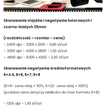
Skanowanie slajdów i negatywów kolorowych i
czarno-białych 35mm
(rozdzielczość – rozmiar – cena)
– 2400 dpi – 3200 x 2100 – 0,90 zł/szt
– 3200 dpi – 4200 x 2800 – 1,30 zł/szt
– 4800 dpi – 6300 x 4200 – 2,20 zł/szt
Skanowanie negatywów średnioformatowych
6×4.5, 6×6, 6×7, 6×8
(6×9- cena niżej + 50%, 6×22- cena niżej + 100%)
(podana cena dotyczy wielkości do max formatu 6×8)
– 1200 dpi – 1,30 zł/szt