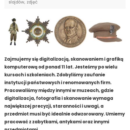
slajdów, zdjęć
Zajmujemy się digitalizacją, skanowaniem i grafiką
komputerową od ponad 11 lat. Jesteśmy po wielu
kursach i szkoleniach. Zdobyliśmy zaufanie
instytucji państwowych i renomowanych firm.
Pracowaliśmy między innymi w muzeach, gdzie
digitalizacja, fotografia i skanowanie wymaga
największej precyzji, staranności i uwagi, a
przedmiot musi być idealnie odwzorowany. Umiemy
pracować z zabytkami, antykami oraz innymi
przedmiotami.