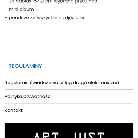
– 36 odbitki 15×21 cm wybrane przez nas
– mini album
– pendrive ze wszystkimi zdjęciami
REGULAMINY
Regulamin świadczenia usług drogą elektroniczną
Polityka prywatności
Kontakt
Asystent AI
Online