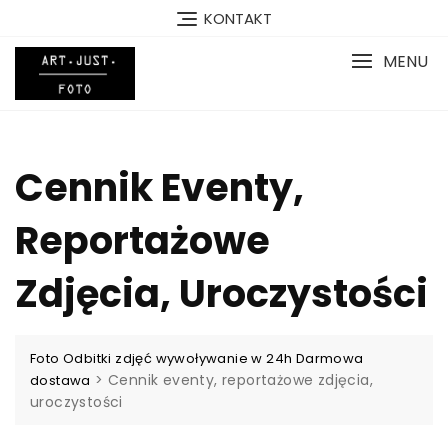
Skip
KONTAKT
to
content
MENU
Cennik Eventy,
Reportażowe
Zdjęcia, Uroczystości
Foto Odbitki zdjęć wywoływanie w 24h Darmowa
>
Cennik eventy, reportażowe zdjęcia,
dostawa
uroczystości