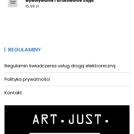
wywoływanie i drukowanie zdjęć
15,99
zł
REGULAMINY
Regulamin świadczenia usług drogą elektroniczną
Polityka prywatności
Kontakt
Asystent AI
Online