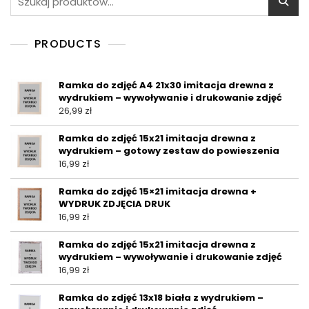
PRODUCTS
Ramka do zdjęć A4 21x30 imitacja drewna z
wydrukiem – wywoływanie i drukowanie zdjęć
26,99
zł
Ramka do zdjęć 15x21 imitacja drewna z
wydrukiem – gotowy zestaw do powieszenia
16,99
zł
Ramka do zdjęć 15×21 imitacja drewna +
WYDRUK ZDJĘCIA DRUK
16,99
zł
Ramka do zdjęć 15x21 imitacja drewna z
wydrukiem – wywoływanie i drukowanie zdjęć
16,99
zł
Ramka do zdjęć 13x18 biała z wydrukiem –