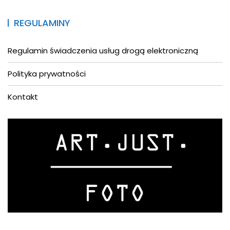
REGULAMINY
Regulamin świadczenia usług drogą elektroniczną
Polityka prywatności
Kontakt
Asystent AI
Online
Cześć! Jestem asystentem AI.
Jak
mogę Ci pomóc?