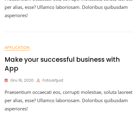
per alias, esse? Ullamco laboriosam. Doloribus quibusdam
asperiores!
APPLICATION
Make your successful business with
App
Gru 16, 2020
Fotoartjust
Praesentium occaecati eos, corrupti molestiae, soluta laoreet
per alias, esse? Ullamco laboriosam. Doloribus quibusdam
asperiores!